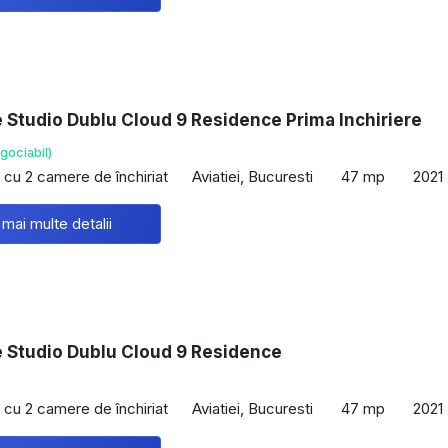
e Studio Dublu Cloud 9 Residence Prima Inchiriere
gociabil)
cu 2 camere de închiriat
Aviatiei, Bucuresti
47 mp
2021
 mai multe detalii
e Studio Dublu Cloud 9 Residence
cu 2 camere de închiriat
Aviatiei, Bucuresti
47 mp
2021