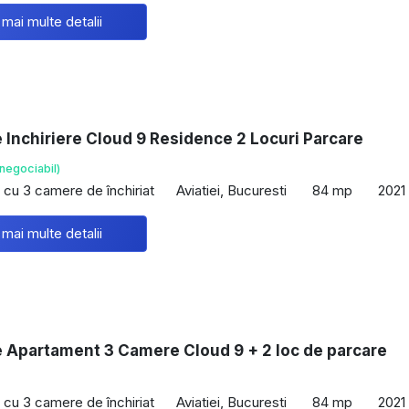
 mai multe detalii
Inchiriere Cloud 9 Residence 2 Locuri Parcare
negociabil)
cu 3 camere de închiriat
Aviatiei, Bucuresti
84 mp
2021
 mai multe detalii
e Apartament 3 Camere Cloud 9 + 2 loc de parcare
cu 3 camere de închiriat
Aviatiei, Bucuresti
84 mp
2021