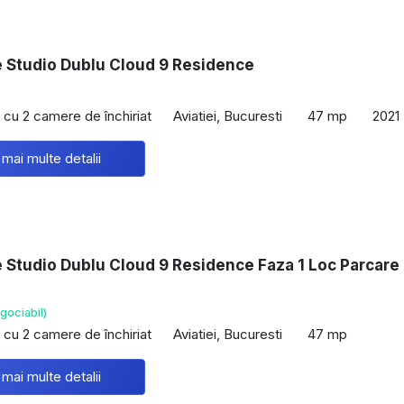
e Studio Dublu Cloud 9 Residence
cu 2 camere de închiriat
Aviatiei, Bucuresti
47 mp
2021
 mai multe detalii
e Studio Dublu Cloud 9 Residence Faza 1 Loc Parcare
gociabil)
cu 2 camere de închiriat
Aviatiei, Bucuresti
47 mp
 mai multe detalii