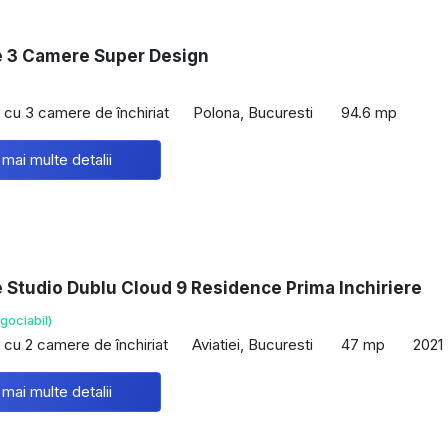
re 3 Camere Super Design
cu 3 camere de închiriat
Polona, Bucuresti
94.6 mp
 mai multe detalii
e Studio Dublu Cloud 9 Residence Prima Inchiriere
gociabil)
cu 2 camere de închiriat
Aviatiei, Bucuresti
47 mp
2021
 mai multe detalii