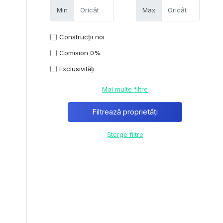
Min
Max
Construcții noi
Comision 0%
Exclusivități
Mai multe filtre
Șterge filtre