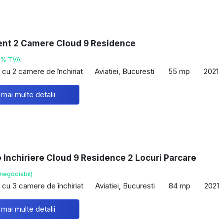
nt 2 Camere Cloud 9 Residence
1% TVA
cu 2 camere de închiriat
Aviatiei, Bucuresti
55 mp
2021
 mai multe detalii
Inchiriere Cloud 9 Residence 2 Locuri Parcare
negociabil)
cu 3 camere de închiriat
Aviatiei, Bucuresti
84 mp
2021
 mai multe detalii