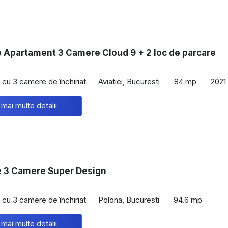
e Apartament 3 Camere Cloud 9 + 2 loc de parcare
cu 3 camere de închiriat
Aviatiei, Bucuresti
84 mp
2021
 mai multe detalii
re 3 Camere Super Design
cu 3 camere de închiriat
Polona, Bucuresti
94.6 mp
 mai multe detalii