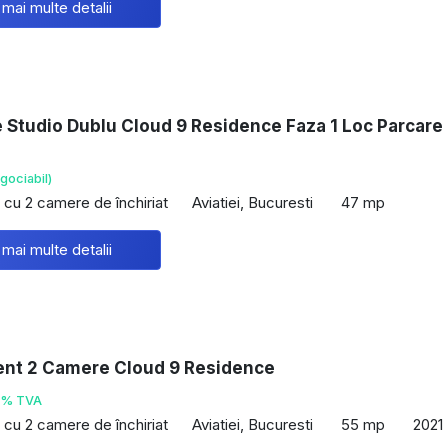
 mai multe detalii
e Studio Dublu Cloud 9 Residence Faza 1 Loc Parcare
gociabil)
cu 2 camere de închiriat
Aviatiei, Bucuresti
47 mp
 mai multe detalii
nt 2 Camere Cloud 9 Residence
1% TVA
cu 2 camere de închiriat
Aviatiei, Bucuresti
55 mp
2021