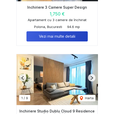
Inchiriere 3 Camere Super Design
1,750 €
Apartament cu 3 camere de închiriat
Polona, Bucuresti
94.6 mp
Vezi mai multe detalii
Previous
Next
1
/
9
Harta
Inchiriere Studio Dublu Cloud 9 Residence