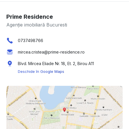
Prime Residence
Agenție imobiliară Bucuresti
0737498766
mircea.cristea@prime-residence.ro
Blvd. Mircea Eliade Nr. 18, Et. 2, Birou A11
Deschide în Google Maps