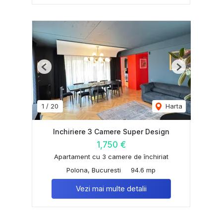
Previous
Next
1
/
20
Harta
Inchiriere 3 Camere Super Design
1,750 €
Apartament cu 3 camere de închiriat
Polona, Bucuresti
94.6 mp
Vezi mai multe detalii