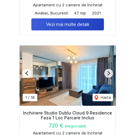
Apartament cu 2 camere de închiriat
Aviatiei, Bucuresti
47 mp
2021
Vezi mai multe detalii
Previous
Next
1
/
18
Harta
Inchiriere Studio Dublu Cloud 9 Residence
Faza 1 Loc Parcare Inclus
720 €
(negociabil)
Apartament cu 2 camere de închiriat