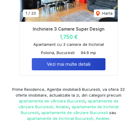
1
/
20
Harta
Inchiriere 3 Camere Super Design
1,750 €
Apartament cu 3 camere de închiriat
Polona, Bucuresti
94.6 mp
Vezi mai multe detalii
Prime Residence, Agenție imobiliară Bucuresti, va ofera 32
oferte imobiliare, actualizate la zi, din categorii precum
apartamente de vânzare Bucuresti
,
apartamente de
vânzare Bucuresti, Aviatiei
,
apartamente de închiriat
Bucuresti
,
apartamente de vânzare Bucuresti
sau
apartamente de închiriat Bucuresti, Aviatiei
.