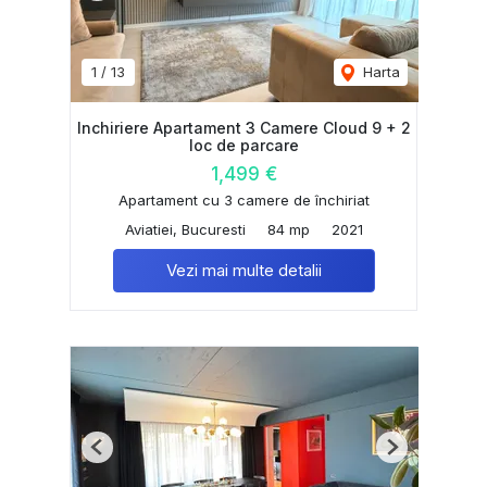
1
/
13
Harta
Inchiriere Apartament 3 Camere Cloud 9 + 2
loc de parcare
1,499 €
Apartament cu 3 camere de închiriat
Aviatiei, Bucuresti
84 mp
2021
Vezi mai multe detalii
Previous
Next