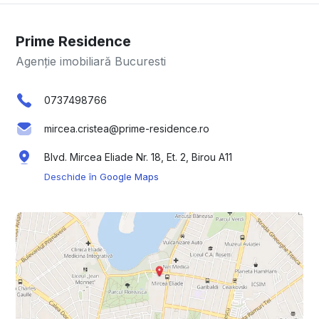
Prime Residence
Agenție imobiliară Bucuresti
0737498766
mircea.cristea@prime-residence.ro
Blvd. Mircea Eliade Nr. 18, Et. 2, Birou A11
Deschide în Google Maps