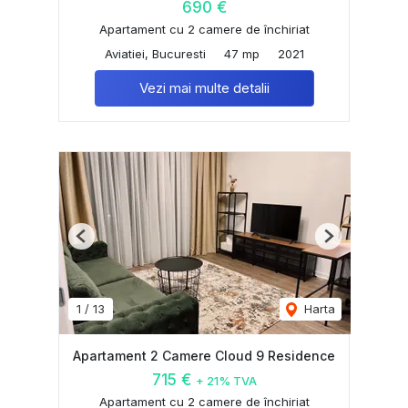
690 €
Apartament cu 2 camere de închiriat
Aviatiei, Bucuresti
47 mp
2021
Vezi mai multe detalii
Previous
Next
1
/
13
Harta
Apartament 2 Camere Cloud 9 Residence
715 €
+ 21% TVA
Apartament cu 2 camere de închiriat