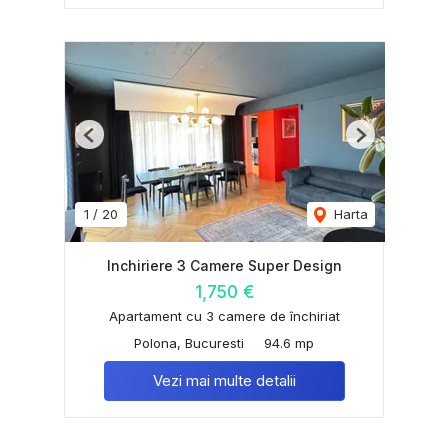
Previous
Next
1
/
20
Harta
Inchiriere 3 Camere Super Design
1,750 €
Apartament cu 3 camere de închiriat
Polona, Bucuresti
94.6 mp
Vezi mai multe detalii