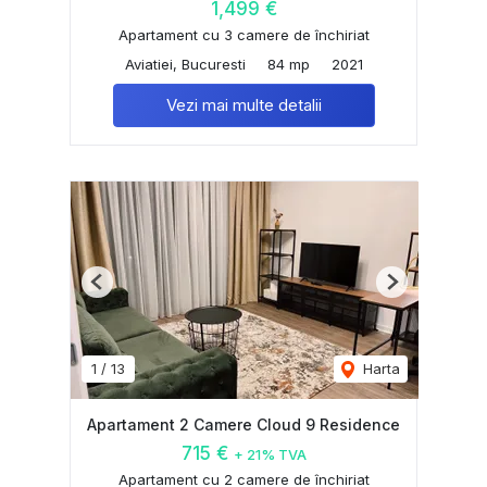
1,499 €
Apartament cu 3 camere de închiriat
Aviatiei, Bucuresti
84 mp
2021
Vezi mai multe detalii
Previous
Next
1
/
13
Harta
Apartament 2 Camere Cloud 9 Residence
715 €
+ 21% TVA
Apartament cu 2 camere de închiriat