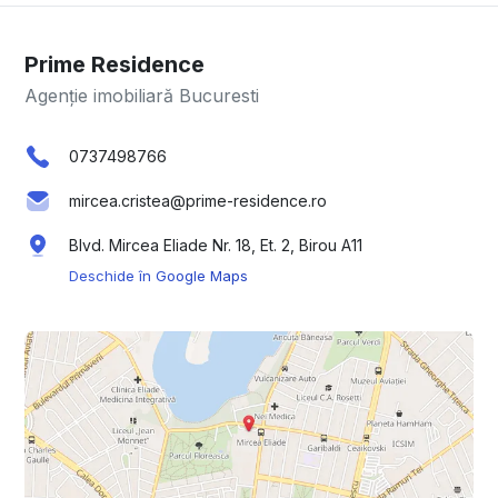
Prime Residence
Agenție imobiliară Bucuresti
0737498766
mircea.cristea@prime-residence.ro
Blvd. Mircea Eliade Nr. 18, Et. 2, Birou A11
Deschide în Google Maps