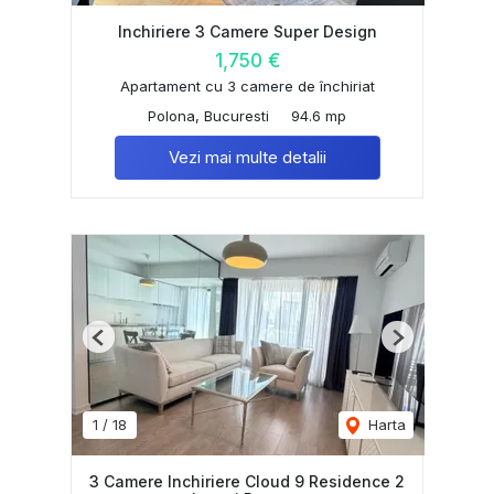
Inchiriere 3 Camere Super Design
1,750 €
Apartament cu 3 camere de închiriat
Polona, Bucuresti
94.6 mp
Vezi mai multe detalii
Previous
Next
1
/
18
Harta
3 Camere Inchiriere Cloud 9 Residence 2