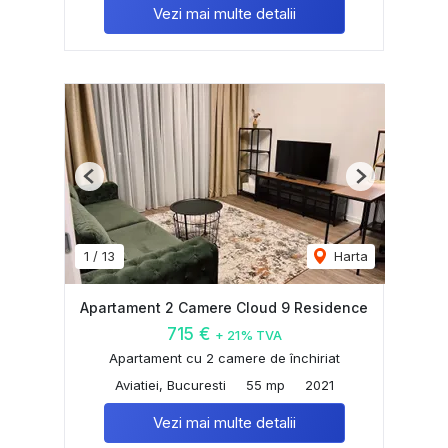
Vezi mai multe detalii
Previous
Next
1
/
13
Harta
Apartament 2 Camere Cloud 9 Residence
715 €
+ 21% TVA
Apartament cu 2 camere de închiriat
Aviatiei, Bucuresti
55 mp
2021
Vezi mai multe detalii