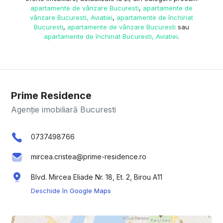
apartamente de vânzare Bucuresti
,
apartamente de
vânzare Bucuresti, Aviatiei
,
apartamente de închiriat
Bucuresti
,
apartamente de vânzare Bucuresti
sau
apartamente de închiriat Bucuresti, Aviatiei
.
Prime Residence
Agenție imobiliară Bucuresti
0737498766
mircea.cristea@prime-residence.ro
Blvd. Mircea Eliade Nr. 18, Et. 2, Birou A11
Deschide în Google Maps