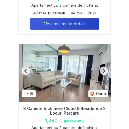
Apartament cu 3 camere de închiriat
Aviatiei, Bucuresti
84 mp
2021
Vezi mai multe detalii
Previous
Next
1
/
18
Harta
3 Camere Inchiriere Cloud 9 Residence 2
Locuri Parcare
1,290 €
(negociabil)
Apartament cu 3 camere de închiriat