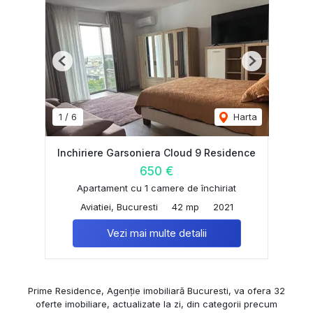
Previous
Next
1
/
6
Harta
Inchiriere Garsoniera Cloud 9 Residence
650 €
Apartament cu 1 camere de închiriat
Aviatiei, Bucuresti
42 mp
2021
Vezi mai multe detalii
Prime Residence, Agenție imobiliară Bucuresti, va ofera 32
oferte imobiliare, actualizate la zi, din categorii precum