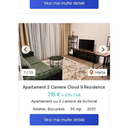
Vezi mai multe detalii
Previous
Next
1
/
13
Harta
Apartament 2 Camere Cloud 9 Residence
715 €
+ 21% TVA
Apartament cu 2 camere de închiriat
Aviatiei, Bucuresti
55 mp
2021
Vezi mai multe detalii