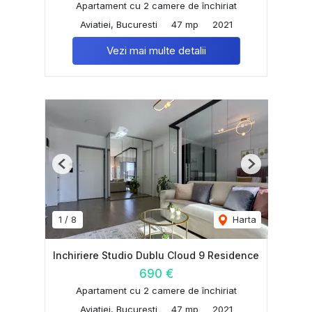
Apartament cu 2 camere de închiriat
Aviatiei, Bucuresti
47 mp
2021
Vezi mai multe detalii
Previous
Next
1
/
8
Harta
Inchiriere Studio Dublu Cloud 9 Residence
690 €
Apartament cu 2 camere de închiriat
Aviatiei, Bucuresti
47 mp
2021