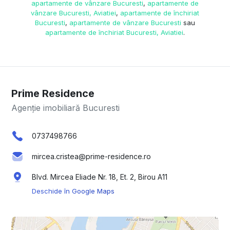
apartamente de vânzare Bucuresti
,
apartamente de
vânzare Bucuresti, Aviatiei
,
apartamente de închiriat
Bucuresti
,
apartamente de vânzare Bucuresti
sau
apartamente de închiriat Bucuresti, Aviatiei
.
Prime Residence
Agenție imobiliară Bucuresti
0737498766
mircea.cristea@prime-residence.ro
Blvd. Mircea Eliade Nr. 18, Et. 2, Birou A11
Deschide în Google Maps