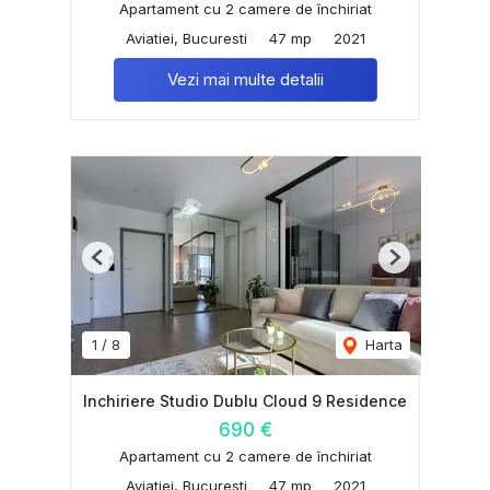
Apartament cu 2 camere de închiriat
Aviatiei, Bucuresti
47 mp
2021
Vezi mai multe detalii
Previous
Next
1
/
8
Harta
Inchiriere Studio Dublu Cloud 9 Residence
690 €
Apartament cu 2 camere de închiriat
Aviatiei, Bucuresti
47 mp
2021