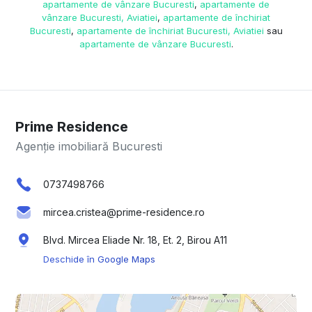
apartamente de vânzare Bucuresti
,
apartamente de
vânzare Bucuresti, Aviatiei
,
apartamente de închiriat
Bucuresti
,
apartamente de închiriat Bucuresti, Aviatiei
sau
apartamente de vânzare Bucuresti
.
Prime Residence
Agenție imobiliară Bucuresti
0737498766
mircea.cristea@prime-residence.ro
Blvd. Mircea Eliade Nr. 18, Et. 2, Birou A11
Deschide în Google Maps