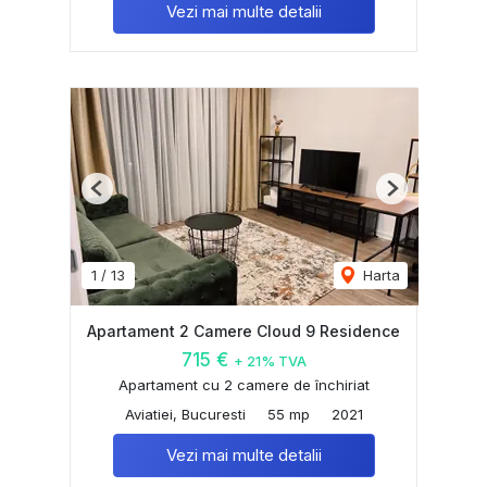
Vezi mai multe detalii
Previous
Next
1
/
13
Harta
Apartament 2 Camere Cloud 9 Residence
715 €
+ 21% TVA
Apartament cu 2 camere de închiriat
Aviatiei, Bucuresti
55 mp
2021
Vezi mai multe detalii