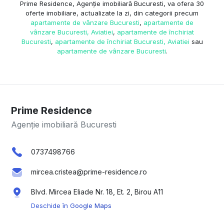
Prime Residence, Agenție imobiliară Bucuresti, va ofera 30
oferte imobiliare, actualizate la zi, din categorii precum
apartamente de vânzare Bucuresti
,
apartamente de
vânzare Bucuresti, Aviatiei
,
apartamente de închiriat
Bucuresti
,
apartamente de închiriat Bucuresti, Aviatiei
sau
apartamente de vânzare Bucuresti
.
Prime Residence
Agenție imobiliară Bucuresti
0737498766
mircea.cristea@prime-residence.ro
Blvd. Mircea Eliade Nr. 18, Et. 2, Birou A11
Deschide în Google Maps