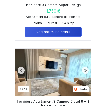
Inchiriere 3 Camere Super Design
1,750 €
Apartament cu 3 camere de închiriat
Polona, Bucuresti
94.6 mp
Vezi mai multe detalii
Previous
Next
1
/
13
Harta
Inchiriere Apartament 3 Camere Cloud 9 + 2
loc de parcare