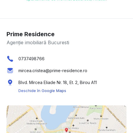
Prime Residence
Agenție imobiliară Bucuresti
0737498766
mircea.cristea@prime-residence.ro
Blvd. Mircea Eliade Nr. 18, Et. 2, Birou A11
Deschide în Google Maps