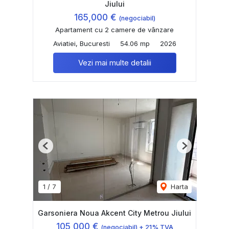
Jiului
165,000 €
(negociabil)
Apartament cu 2 camere de vânzare
Aviatiei, Bucuresti
54.06 mp
2026
Vezi mai multe detalii
Previous
Next
1
/
7
Harta
Garsoniera Noua Akcent City Metrou Jiului
105,000 €
(negociabil) + 21% TVA