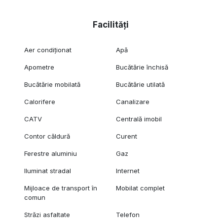
Facilități
Aer condiționat
Apă
Apometre
Bucătărie închisă
Bucătărie mobilată
Bucătărie utilată
Calorifere
Canalizare
CATV
Centrală imobil
Contor căldură
Curent
Ferestre aluminiu
Gaz
Iluminat stradal
Internet
Mijloace de transport în
Mobilat complet
comun
Străzi asfaltate
Telefon