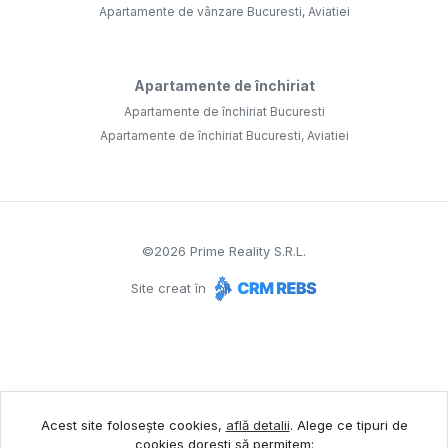
Apartamente de vânzare Bucuresti, Aviatiei
Apartamente de închiriat
Apartamente de închiriat Bucuresti
Apartamente de închiriat Bucuresti, Aviatiei
©
2026
Prime Reality S.R.L.
Site creat în
Acest site folosește cookies,
află detalii
.
Alege ce tipuri de
cookies dorești să permitem: