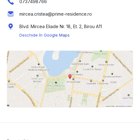
0737498766
mircea.cristea@prime-residence.ro
Blvd. Mircea Eliade Nr. 18, Et. 2, Birou A11
Deschide în Google Maps