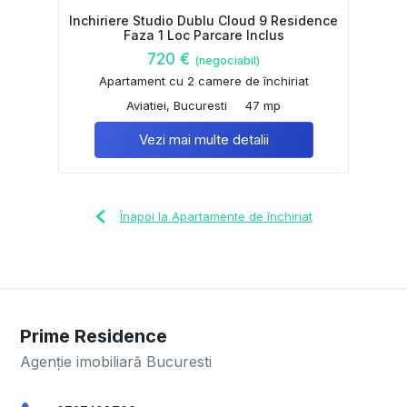
Inchiriere Studio Dublu Cloud 9 Residence
Faza 1 Loc Parcare Inclus
720 €
(negociabil)
Apartament cu 2 camere de închiriat
Aviatiei, Bucuresti
47 mp
Vezi mai multe detalii
Înapoi la Apartamente de închiriat
Prime Residence
Agenție imobiliară Bucuresti