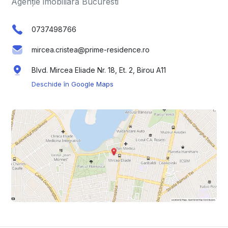
Agenție imobiliară Bucuresti
0737498766
mircea.cristea@prime-residence.ro
Blvd. Mircea Eliade Nr. 18, Et. 2, Birou A11
Deschide în Google Maps