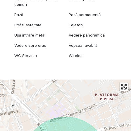
comun
Pază
Pază permanentă
Străzi asfaltate
Telefon
Ușă intrare metal
Vedere panoramică
Vedere spre oraș
Vopsea lavabilă
WC Serviciu
Wireless