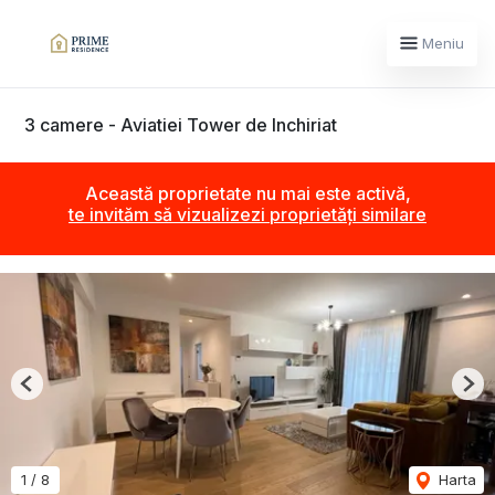
Meniu
3 camere - Aviatiei Tower de Inchiriat
Această proprietate nu mai este activă,
te invităm să vizualizezi proprietăți similare
Previous
Nex
1
/
8
Harta