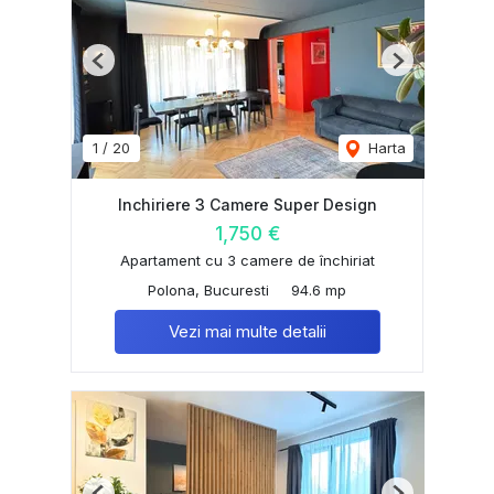
Previous
Next
1
/
20
Harta
Inchiriere 3 Camere Super Design
1,750 €
Apartament cu 3 camere de închiriat
Polona, Bucuresti
94.6 mp
Vezi mai multe detalii