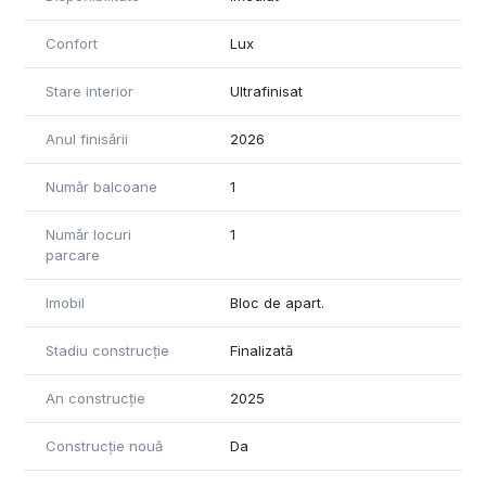
Confort
Lux
Stare interior
Ultrafinisat
Anul finisării
2026
Număr balcoane
1
Număr locuri
1
parcare
Imobil
Bloc de apart.
Stadiu construcție
Finalizată
An construcție
2025
Construcție nouă
Da