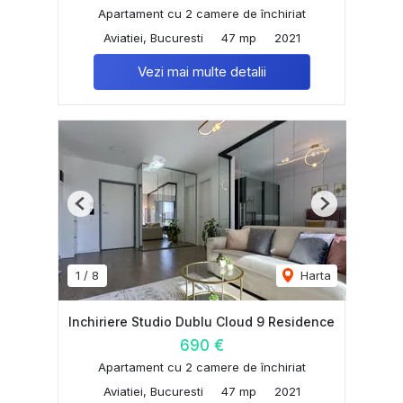
Apartament cu 2 camere de închiriat
Aviatiei, Bucuresti
47 mp
2021
Vezi mai multe detalii
Previous
Next
1
/
8
Harta
Inchiriere Studio Dublu Cloud 9 Residence
690 €
Apartament cu 2 camere de închiriat
Aviatiei, Bucuresti
47 mp
2021