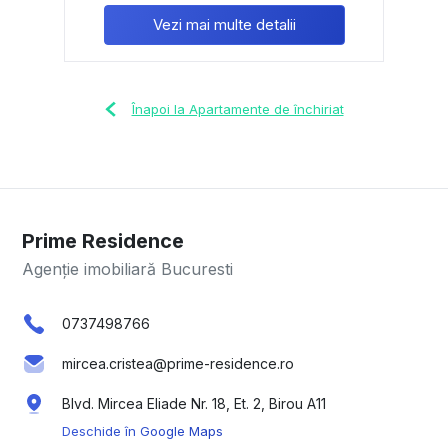
Vezi mai multe detalii
Înapoi la Apartamente de închiriat
Prime Residence
Agenție imobiliară Bucuresti
0737498766
mircea.cristea@prime-residence.ro
Blvd. Mircea Eliade Nr. 18, Et. 2, Birou A11
Deschide în Google Maps