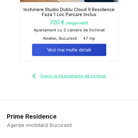
Inchiriere Studio Dublu Cloud 9 Residence
Faza 1 Loc Parcare Inclus
720 €
(negociabil)
Apartament cu 2 camere de închiriat
Aviatiei, Bucuresti
47 mp
Vezi mai multe detalii
Înapoi la Apartamente de închiriat
Prime Residence
Agenție imobiliară Bucuresti