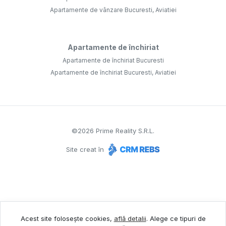
Apartamente de vânzare Bucuresti, Aviatiei
Apartamente de închiriat
Apartamente de închiriat Bucuresti
Apartamente de închiriat Bucuresti, Aviatiei
©
2026
Prime Reality S.R.L.
Site creat în
Acest site folosește cookies,
află detalii
.
Alege ce tipuri de