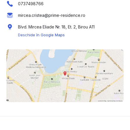
0737498766
mircea.cristea@prime-residence.ro
Blvd. Mircea Eliade Nr. 18, Et. 2, Birou A11
Deschide în Google Maps