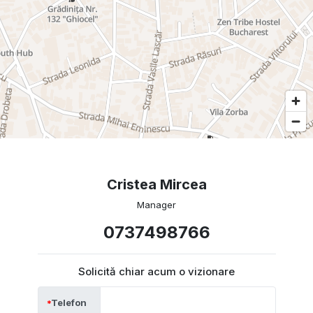
Cristea Mircea
Manager
0737498766
Solicită chiar acum o vizionare
Telefon