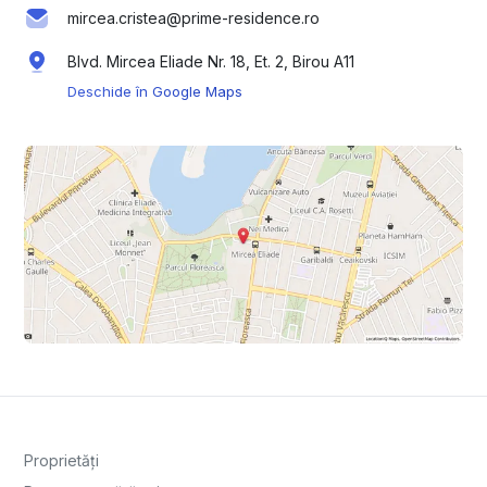
mircea.cristea@prime-residence.ro
Blvd. Mircea Eliade Nr. 18, Et. 2, Birou A11
Deschide în Google Maps
Proprietăți