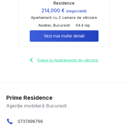
Residence
214,000 €
(negociabil)
Apartament cu 2 camere de vânzare
Aviatiei, Bucuresti
54.4 mp
Vezi mai multe detalii
Înapoi la Apartamente de vânzare
Prime Residence
Agenție imobiliară Bucuresti
0737498766