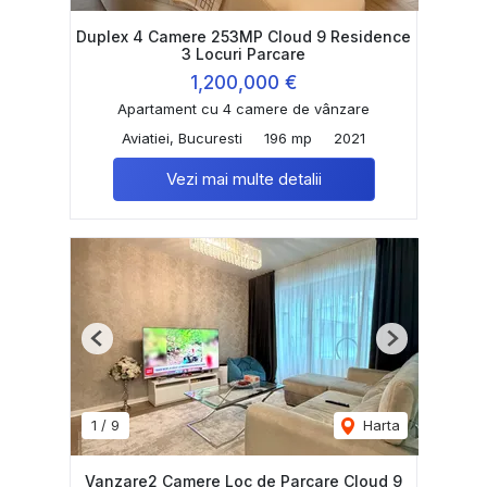
Duplex 4 Camere 253MP Cloud 9 Residence
3 Locuri Parcare
1,200,000 €
Apartament cu 4 camere de vânzare
Aviatiei, Bucuresti
196 mp
2021
Vezi mai multe detalii
Previous
Next
1
/
9
Harta
Vanzare2 Camere Loc de Parcare Cloud 9