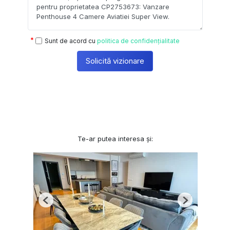
Sunt de acord cu
politica de confidențialitate
Solicită vizionare
Te-ar putea interesa și:
Previous
Next