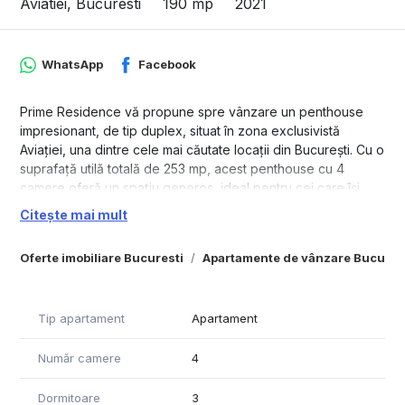
Aviatiei, Bucuresti
190 mp
2021
WhatsApp
Facebook
Prime Residence vă propune spre vânzare un penthouse
impresionant, de tip duplex, situat în zona exclusivistă
Aviației, una dintre cele mai căutate locații din București. Cu o
suprafață utilă totală de 253 mp, acest penthouse cu 4
camere oferă un spațiu generos, ideal pentru cei care își
doresc o locuință premium, cu posibilitatea de a-și pune
Citește mai mult
amprenta personală asupra designului și finisajelor.
Oferte imobiliare Bucuresti
Apartamente de vânzare Bucures
Locuința este disponibilă la stadiul de semifinisat (gri),
permițând noilor proprietari să își personalizeze complet
interiorul după propriul gust și nevoi. Duplexul se remarcă
prin spațiile ample și luminoase, ideal compartimentate, care
Tip apartament
Apartament
creează o atmosferă de lux și rafinament.
Număr camere
4
În plus, penthouse-ul vine cu 4 locuri de parcare disponibile
contracost, la prețul de 15.000 Euro + TVA fiecare, oferind
Dormitoare
3