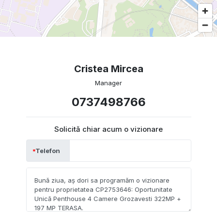
Cristea Mircea
Manager
0737498766
Solicită chiar acum o vizionare
Telefon