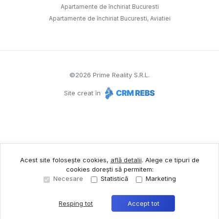
Apartamente de închiriat Bucuresti
Apartamente de închiriat Bucuresti, Aviatiei
©
2026
Prime Reality S.R.L.
Site creat în
Acest site folosește cookies,
află detalii
.
Alege ce tipuri de
cookies dorești să permitem:
Necesare
Statistică
Marketing
Resping tot
Accept tot
Sună acum
Solicită vizionare