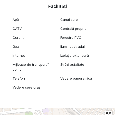
Facilități
Apă
Canalizare
CATV
Centrală proprie
Curent
Ferestre PVC
Gaz
Iluminat stradal
Internet
Izolație exterioară
Mijloace de transport în
Străzi asfaltate
comun
Telefon
Vedere panoramică
Vedere spre oraș