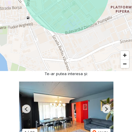
Te-ar putea interesa și:
Previous
Next