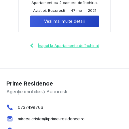
Apartament cu 2 camere de închiriat
Aviatiei, Bucuresti
47 mp
2021
Vezi mai multe detalii
Înapoi la Apartamente de închiriat
Prime Residence
Agenție imobiliară Bucuresti
0737498766
mircea.cristea@prime-residence.ro