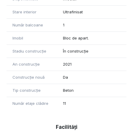
Stare interior
Ultrafinisat
Număr balcoane
1
Imobil
Bloc de apart.
Stadiu construcție
În construcție
An construcție
2021
Construcție nouă
Da
Tip construcție
Beton
Număr etaje clădire
11
Facilități