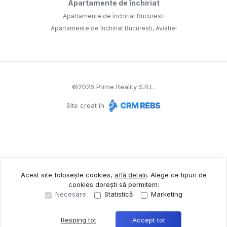
Apartamente de închiriat
Apartamente de închiriat Bucuresti
Apartamente de închiriat Bucuresti, Aviatiei
©
2026
Prime Reality S.R.L.
Site creat în
Acest site folosește cookies,
află detalii
.
Alege ce tipuri de
cookies dorești să permitem:
Necesare
Statistică
Marketing
Resping tot
Accept tot