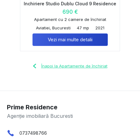
Inchiriere Studio Dublu Cloud 9 Residence
690 €
Apartament cu 2 camere de închiriat
Aviatiei, Bucuresti
47 mp
2021
Vezi mai multe detalii
Înapoi la Apartamente de închiriat
Prime Residence
Agenție imobiliară Bucuresti
0737498766