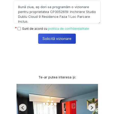
Sunt de acord cu
politica de confidențialitate
Solicită vizionare
Te-ar putea interesa și:
Previous
Next