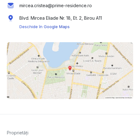
mircea.cristea@prime-residence.ro
Blvd. Mircea Eliade Nr. 18, Et. 2, Birou A11
Deschide în Google Maps
Proprietăți