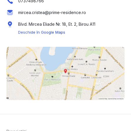
0737498766
mircea.cristea@prime-residence.ro
Blvd. Mircea Eliade Nr. 18, Et. 2, Birou A11
Deschide în Google Maps