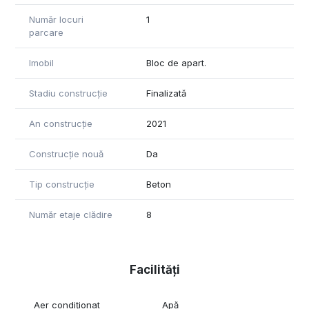
Număr locuri
1
parcare
Imobil
Bloc de apart.
Stadiu construcție
Finalizată
An construcție
2021
Construcție nouă
Da
Tip construcție
Beton
Număr etaje clădire
8
Facilități
Aer condiționat
Apă