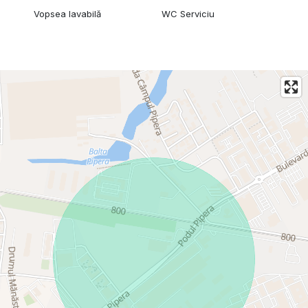
Vopsea lavabilă
WC Serviciu