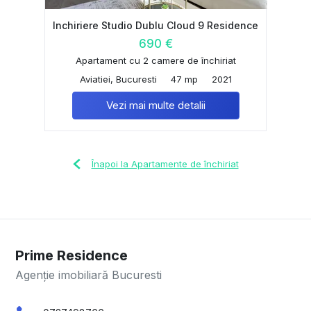
Inchiriere Studio Dublu Cloud 9 Residence
690 €
Apartament cu 2 camere de închiriat
Aviatiei, Bucuresti
47 mp
2021
Vezi mai multe detalii
Înapoi la Apartamente de închiriat
Prime Residence
Agenție imobiliară Bucuresti