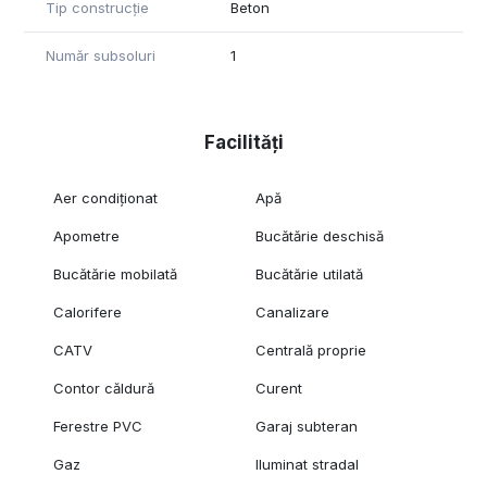
Tip construcție
Beton
Număr subsoluri
1
Facilități
Aer condiționat
Apă
Apometre
Bucătărie deschisă
Bucătărie mobilată
Bucătărie utilată
Calorifere
Canalizare
CATV
Centrală proprie
Contor căldură
Curent
Ferestre PVC
Garaj subteran
Gaz
Iluminat stradal