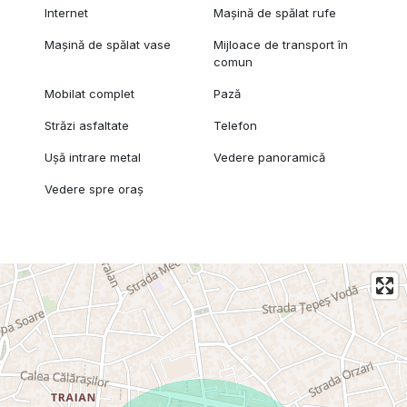
Internet
Mașină de spălat rufe
Mașină de spălat vase
Mijloace de transport în
comun
Mobilat complet
Pază
Străzi asfaltate
Telefon
Ușă intrare metal
Vedere panoramică
Vedere spre oraș