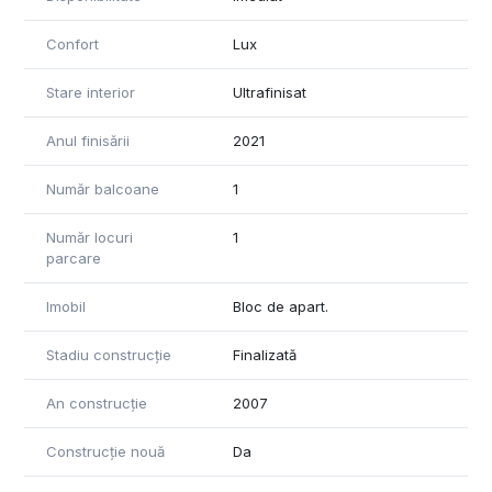
Confort
Lux
Stare interior
Ultrafinisat
Anul finisării
2021
Număr balcoane
1
Număr locuri
1
parcare
Imobil
Bloc de apart.
Stadiu construcție
Finalizată
An construcție
2007
Construcție nouă
Da