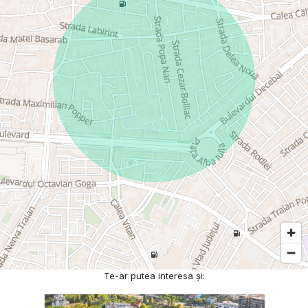
Te-ar putea interesa și: