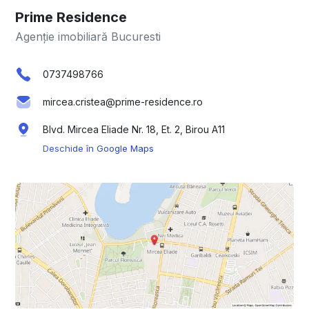
Prime Residence
Agenție imobiliară Bucuresti
0737498766
mircea.cristea@prime-residence.ro
Blvd. Mircea Eliade Nr. 18, Et. 2, Birou A11
Deschide în Google Maps