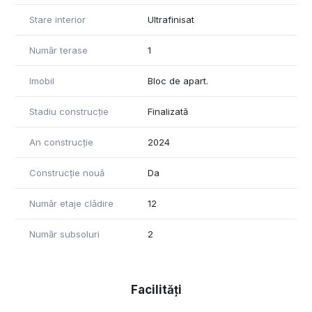
Stare interior
Ultrafinisat
Număr terase
1
Imobil
Bloc de apart.
Stadiu construcție
Finalizată
An construcție
2024
Construcție nouă
Da
Număr etaje clădire
12
Număr subsoluri
2
Facilități