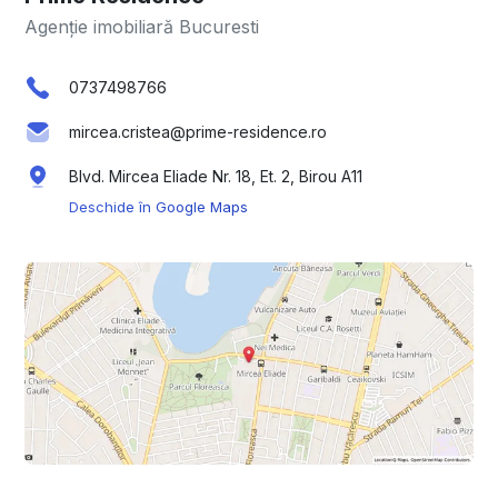
Agenție imobiliară Bucuresti
0737498766
mircea.cristea@prime-residence.ro
Blvd. Mircea Eliade Nr. 18, Et. 2, Birou A11
Deschide în Google Maps