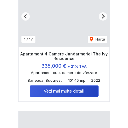
Previous
Next
1
/
17
Harta
Apartament 4 Camere Jandarmeriei The Ivy
Residence
335,000 €
+ 21% TVA
Apartament cu 4 camere de vânzare
Baneasa, Bucuresti
101.45 mp
2022
Vezi mai multe detalii