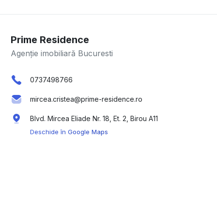
Prime Residence
Agenție imobiliară Bucuresti
0737498766
mircea.cristea@prime-residence.ro
Blvd. Mircea Eliade Nr. 18, Et. 2, Birou A11
Deschide în Google Maps