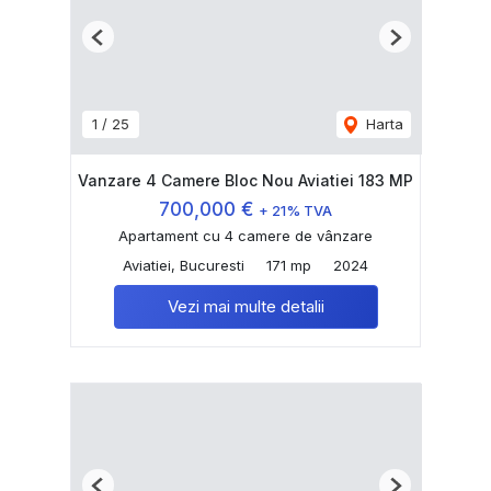
Previous
Next
1
/
25
Harta
Vanzare 4 Camere Bloc Nou Aviatiei 183 MP
700,000 €
+ 21% TVA
Apartament cu 4 camere de vânzare
Aviatiei, Bucuresti
171 mp
2024
Vezi mai multe detalii