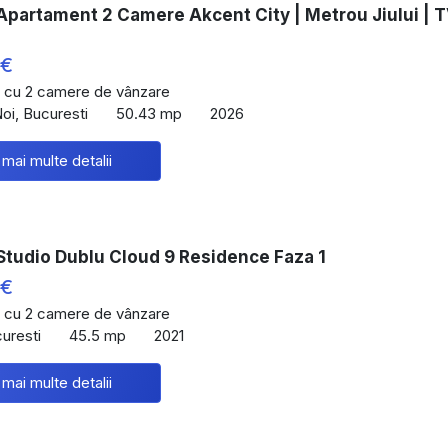
Apartament 2 Camere Akcent City | Metrou Jiului | 
 €
 cu 2 camere de vânzare
Noi, Bucuresti
50.43 mp
2026
 mai multe detalii
Studio Dublu Cloud 9 Residence Faza 1
 €
 cu 2 camere de vânzare
curesti
45.5 mp
2021
 mai multe detalii