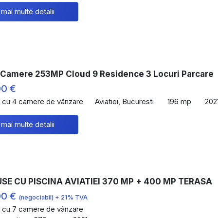
 mai multe detalii
 Camere 253MP Cloud 9 Residence 3 Locuri Parcare
00 €
 cu 4 camere de vânzare
Aviatiei, Bucuresti
196 mp
202
 mai multe detalii
E CU PISCINA AVIATIEI 370 MP + 400 MP TERASA
00 €
(negociabil) + 21% TVA
 cu 7 camere de vânzare