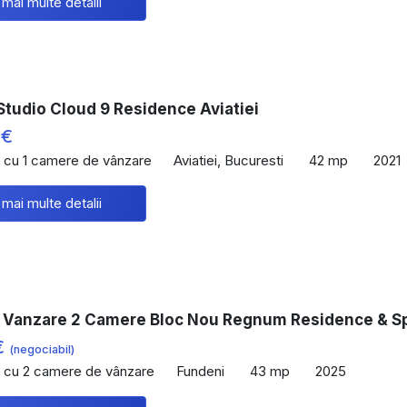
 mai multe detalii
Studio Cloud 9 Residence Aviatiei
 €
 cu 1 camere de vânzare
Aviatiei, Bucuresti
42 mp
2021
 mai multe detalii
 Vanzare 2 Camere Bloc Nou Regnum Residence & S
€
(negociabil)
 cu 2 camere de vânzare
Fundeni
43 mp
2025