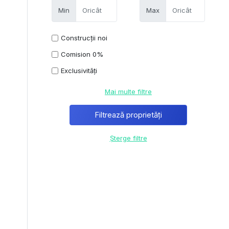
Min
Max
Construcții noi
Comision 0%
Exclusivități
Mai multe filtre
Șterge filtre